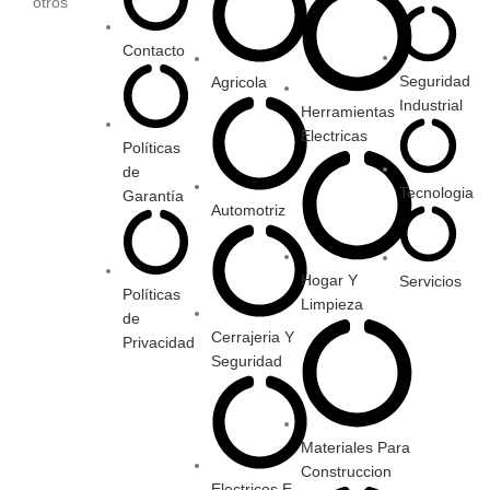
otros
Contacto
Seguridad
Agricola
Industrial
Herramientas
Electricas
Políticas
de
Tecnologia
Garantía
Automotriz
Hogar Y
Servicios
Políticas
Limpieza
de
Cerrajeria Y
Privacidad
Seguridad
Materiales Para
Construccion
Electricos E