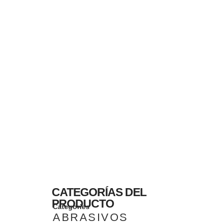
CATEGORÍAS DEL
PRODUCTO
Categories
ABRASIVOS