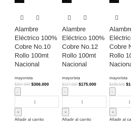
-23%
-23%
-23%
Alambre
Alambre
Alambr
Eléctrico 100%
Eléctrico 100%
Eléctri
Cobre No.10
Cobre No.12
Cobre 
Rollo 100mt
Rollo 100mt
Rollo 
Nacional
Nacional
Nacion
mayorista
mayorista
mayorista
$
306.000
$
175.000
$
1
$
397.900
$
227.500
$
188.500
Añadir al carrito
Añadir al carrito
Añadir al ca