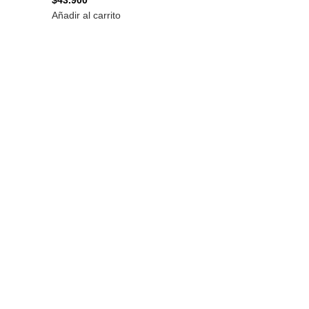
$
43.900
Añadir al carrito