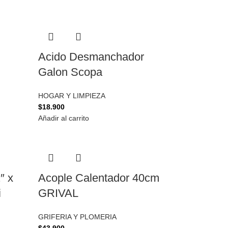
Acido Desmanchador
Galon Scopa
HOGAR Y LIMPIEZA
$
18.900
Añadir al carrito
″ x
Acople Calentador 40cm
i
GRIVAL
GRIFERIA Y PLOMERIA