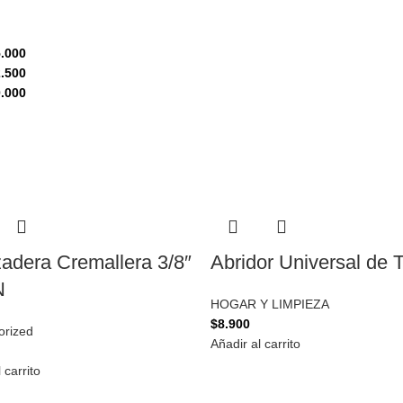
.000
.500
.000
adera Cremallera 3/8″
Abridor Universal de 
N
HOGAR Y LIMPIEZA
$
8.900
orized
Añadir al carrito
 carrito