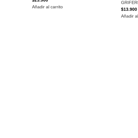
$
23.900
GRIFER
Añadir al carrito
$
13.900
Añadir al