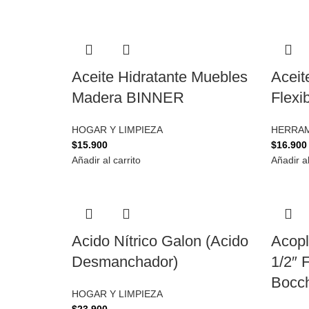
Aceite Hidratante Muebles
Aceit
Madera BINNER
Flexi
HOGAR Y LIMPIEZA
HERRAM
$
15.900
$
16.900
Añadir al carrito
Añadir al
Acido Nítrico Galon (Acido
Acopl
Desmanchador)
1/2″ 
Bocch
HOGAR Y LIMPIEZA