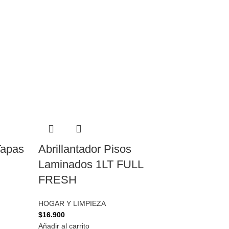
Tapas
Abrillantador Pisos
Laminados 1LT FULL
FRESH
HOGAR Y LIMPIEZA
$
16.900
Añadir al carrito