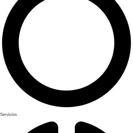
Servicios