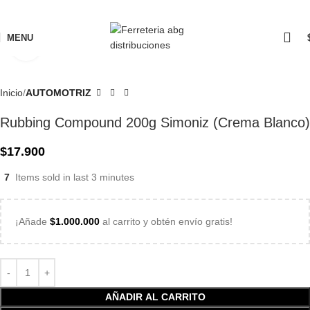
MENU
Click to enlarge
Inicio
AUTOMOTRIZ
Rubbing Compound 200g Simoniz (Crema Blanco)
$
17.900
7
Items sold in last 3 minutes
¡Añade
$
1.000.000
al carrito y obtén envío gratis!
AÑADIR AL CARRITO