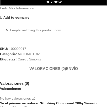
BUY NOW
Pedir Más Información
Add to compare
5
People watching this product now!
SKU:
100000017
Categoría:
AUTOMOTRIZ
Etiquetas:
Carro
,
Simoniz
VALORACIONES (0)
ENVÍO
Valoraciones (0)
Valoraciones
No hay valoraciones aún.
Sé el primero en valorar “Rubbing Compound 200g Simoniz