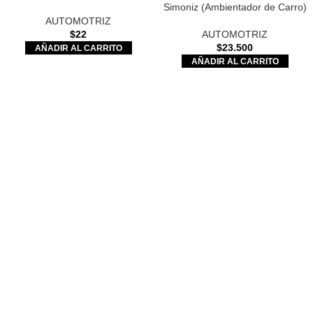
Simoniz (Ambientador de Carro)
AUTOMOTRIZ
AUTOMOTRIZ
$
22
$
23.500
AÑADIR AL CARRITO
AÑADIR AL CARRITO