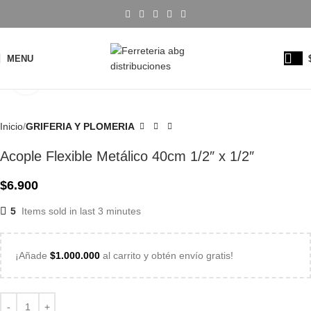
MENU
Click to enlarge
Inicio
GRIFERIA Y PLOMERIA
Acople Flexible Metálico 40cm 1/2″ x 1/2″
$
6.900
5
Items sold in last 3 minutes
¡Añade
$
1.000.000
al carrito y obtén envío gratis!