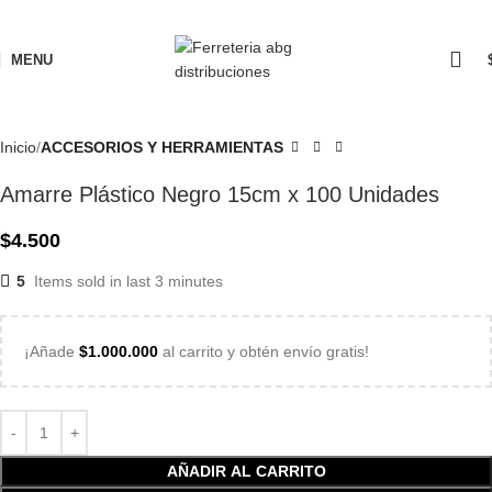
MENU
Inicio
ACCESORIOS Y HERRAMIENTAS
Amarre Plástico Negro 15cm x 100 Unidades
$
4.500
5
Items sold in last 3 minutes
¡Añade
$
1.000.000
al carrito y obtén envío gratis!
AÑADIR AL CARRITO