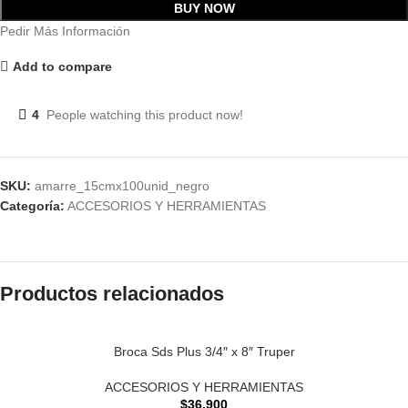
BUY NOW
Pedir Más Información
Add to compare
4
People watching this product now!
SKU:
amarre_15cmx100unid_negro
Categoría:
ACCESORIOS Y HERRAMIENTAS
Productos relacionados
Broca Sds Plus 3/4″ x 8″ Truper
ACCESORIOS Y HERRAMIENTAS
$
36.900