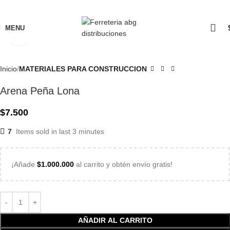
MENU
Click to enlarge
Inicio
MATERIALES PARA CONSTRUCCION
Arena Peña Lona
$
7.500
7
Items sold in last 3 minutes
¡Añade
$
1.000.000
al carrito y obtén envío gratis!
AÑADIR AL CARRITO