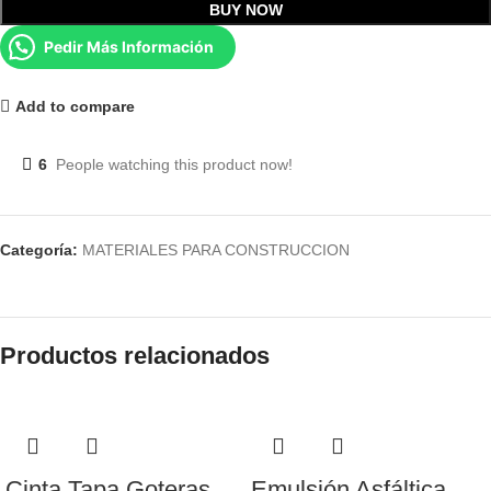
BUY NOW
Pedir Más Información
Add to compare
6
People watching this product now!
Categoría:
MATERIALES PARA CONSTRUCCION
Productos relacionados
Cinta Tapa Goteras
Emulsión Asfáltica