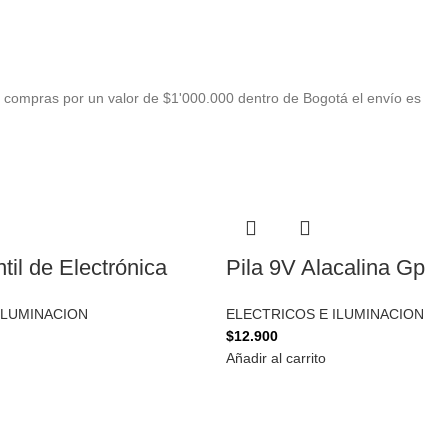
 compras por un valor de $1'000.000 dentro de Bogotá el envío es
ntil de Electrónica
Pila 9V Alacalina Gp
ILUMINACION
ELECTRICOS E ILUMINACION
$
12.900
Añadir al carrito