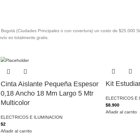
Bogotá (Ciudades Principales o con covertura) un costo de $25.000 Si
vío es totalmente gratis.
Kit Estudia
Cinta Aislante Pequeña Espesor
0,18 Ancho 18 Mm Largo 5 Mtr
ELECTRICOS E 
Multicolor
$
8.900
Añadir al carrito
ELECTRICOS E ILUMINACION
$
2
Añadir al carrito