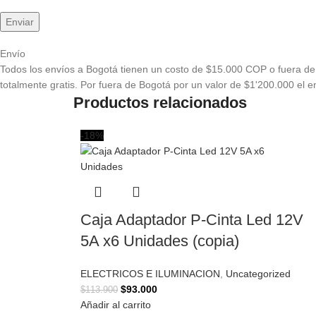
Envío
Todos los envíos a Bogotá tienen un costo de $15.000 COP o fuera de 
totalmente gratis. Por fuera de Bogotá por un valor de $1'200.000 el en
Productos relacionados
-18%
Caja Adaptador P-Cinta Led 12V
5A x6 Unidades (copia)
ELECTRICOS E ILUMINACION
,
Uncategorized
$
93.000
$
113.900
Añadir al carrito