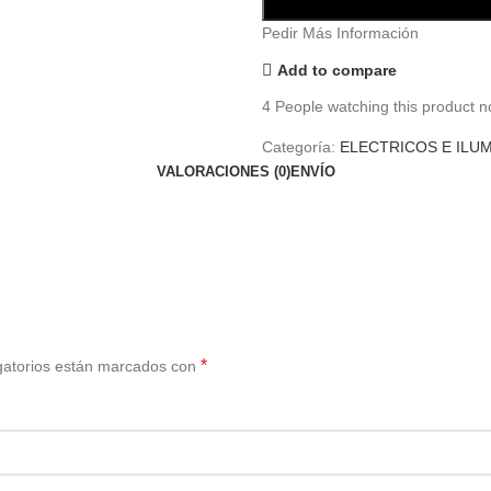
Pedir Más Información
Add to compare
4
People watching this product n
Categoría:
ELECTRICOS E ILU
VALORACIONES (0)
ENVÍO
*
gatorios están marcados con