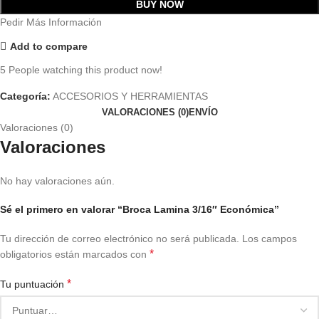
BUY NOW
Pedir Más Información
Add to compare
5
People watching this product now!
Categoría:
ACCESORIOS Y HERRAMIENTAS
VALORACIONES (0)
ENVÍO
Valoraciones (0)
Valoraciones
No hay valoraciones aún.
Sé el primero en valorar “Broca Lamina 3/16″ Económica”
Tu dirección de correo electrónico no será publicada.
Los campos
*
obligatorios están marcados con
*
Tu puntuación