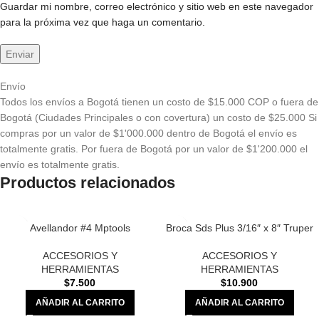
Guardar mi nombre, correo electrónico y sitio web en este navegador
para la próxima vez que haga un comentario.
Envío
Todos los envíos a Bogotá tienen un costo de $15.000 COP o fuera de
Bogotá (Ciudades Principales o con covertura) un costo de $25.000 Si
compras por un valor de $1'000.000 dentro de Bogotá el envío es
totalmente gratis. Por fuera de Bogotá por un valor de $1'200.000 el
envío es totalmente gratis.
Productos relacionados
Avellandor #4 Mptools
Broca Sds Plus 3/16″ x 8″ Truper
ACCESORIOS Y
ACCESORIOS Y
HERRAMIENTAS
HERRAMIENTAS
$
7.500
$
10.900
AÑADIR AL CARRITO
AÑADIR AL CARRITO