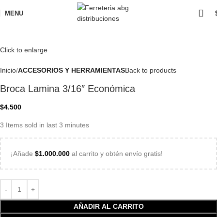
MENU
Click to enlarge
Inicio
ACCESORIOS Y HERRAMIENTAS
Back to products
Broca Lamina 3/16″ Económica
$
4.500
3
Items sold in last 3 minutes
¡Añade
$
1.000.000
al carrito y obtén envío gratis!
AÑADIR AL CARRITO