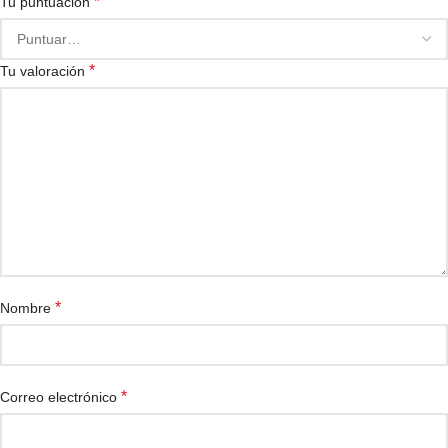
*
Tu puntuación
*
Tu valoración
*
Nombre
*
Correo electrónico