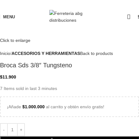
MENU
Click to enlarge
Inicio
ACCESORIOS Y HERRAMIENTAS
Back to products
Broca Sds 3/8″ Tungsteno
$
11.900
7
Items sold in last 3 minutes
¡Añade
$
1.000.000
al carrito y obtén envío gratis!