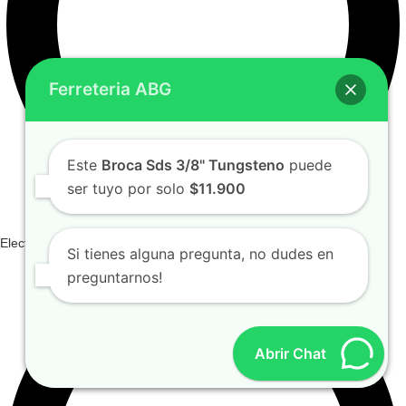
Ferreteria ABG
Este
Broca Sds 3/8" Tungsteno
puede
ser tuyo por solo
$11.900
Electricos E Iluminacion
Si tienes alguna pregunta, no dudes en
preguntarnos!
Abrir Chat