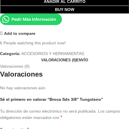
AÑADIR AL CARRITO
BUY NOW
Pedir Más Información
Add to compare
6
People watching this product now!
Categoría:
ACCESORIOS Y HERRAMIENTAS
VALORACIONES (0)
ENVÍO
Valoraciones (0)
Valoraciones
No hay valoraciones aún.
Sé el primero en valorar “Broca Sds 3/8″ Tungsteno”
Tu dirección de correo electrónico no será publicada.
Los campos
*
obligatorios están marcados con