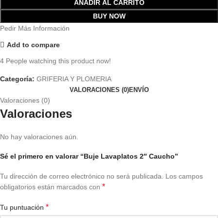
AÑADIR AL CARRITO
BUY NOW
Pedir Más Información
Add to compare
4
People watching this product now!
Categoría:
GRIFERIA Y PLOMERIA
VALORACIONES (0)
ENVÍO
Valoraciones (0)
Valoraciones
No hay valoraciones aún.
Sé el primero en valorar “Buje Lavaplatos 2″ Caucho”
Tu dirección de correo electrónico no será publicada.
Los campos
*
obligatorios están marcados con
*
Tu puntuación