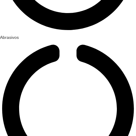
Abrasivos