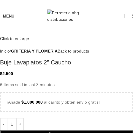
MENU
Click to enlarge
Inicio
GRIFERIA Y PLOMERIA
Back to products
Buje Lavaplatos 2″ Caucho
$
2.500
6
Items sold in last 3 minutes
¡Añade
$
1.000.000
al carrito y obtén envío gratis!