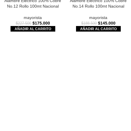
Alambre Eléctrico 100% Cobre
Alambre Eléctrico 100% Cobre
No.12 Rollo 100mt Nacional
No.14 Rollo 100mt Nacional
mayorista
mayorista
$
175.000
$
145.000
$
227.500
$
188.500
AÑADIR AL CARRITO
AÑADIR AL CARRITO