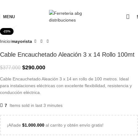
MENU
Click to enlarge
-23%
Inicio
mayorista
Cable Encauchetado Aleación 3 x 14 Rollo 100mt
$
290.000
$
377.000
Cable Encauchetado Aleación 3 x 14 en rollo de 100 metros. Ideal
para instalaciones eléctricas con excelente flexibilidad, resistencia y
conducción eléctrica.
7
Items sold in last 3 minutes
¡Añade
$
1.000.000
al carrito y obtén envío gratis!