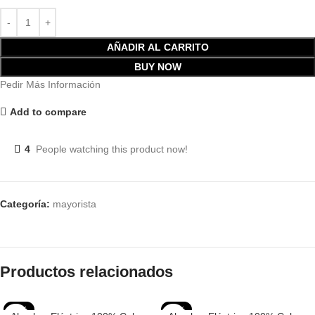
AÑADIR AL CARRITO
BUY NOW
Pedir Más Información
Add to compare
4
People watching this product now!
Categoría:
mayorista
Productos relacionados
-23%
-23%