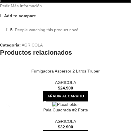
Pedir Más Información
Add to compare
5
People watching this product now!
Categoría:
AGRICOLA
Productos relacionados
Fumigadora Aspersor 2 Litros Truper
AGRICOLA
$
24.900
AÑADIR AL CARRITO
Pala Cuadrada #2 Forte
AGRICOLA
$
32.900