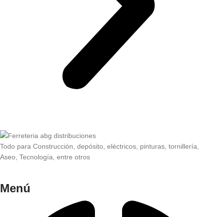
Todo para Construcción, depósito, eléctricos, pinturas, tornillería,
Aseo, Tecnología, entre otros
Menú