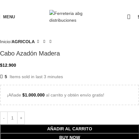
MENU
Inicio
AGRICOLA
Cabo Azadón Madera
$
12.900
5
Items sold in last 3 minutes
¡Añade
$
1.000.000
al carrito y obtén envío gratis!
AÑADIR AL CARRITO
BUY NOW