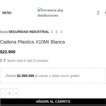
MENU
Click to enlarge
Inicio
SEGURIDAD INDUSTRIAL
Cadena Plastica X10Mt Blanca
$
22.900
7
Items sold in last 3 minutes
¡Añade
$
1.000.000
al carrito y obtén envío gratis!
AÑADIR AL CARRITO