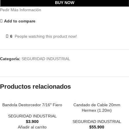
BUY NOW
Pedir Más Información
Add to compare
6
People watching this product now!
Categoría:
SEGURIDAD INDUSTRIAL
Productos relacionados
Bandola Destorcedor 7/16″ Fiero
Candado de Cable 20mm
Hermex (1.20m)
SEGURIDAD INDUSTRIAL
$
3.900
SEGURIDAD INDUSTRIAL
Añadir al carrito
$
55.900