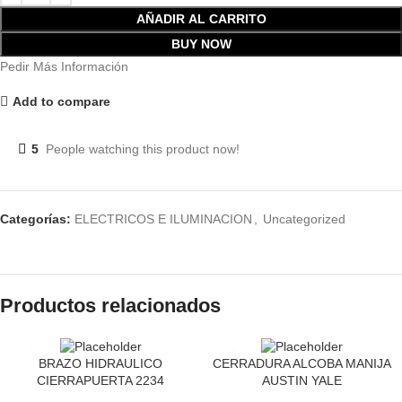
AÑADIR AL CARRITO
BUY NOW
Pedir Más Información
Add to compare
5
People watching this product now!
Categorías:
ELECTRICOS E ILUMINACION
,
Uncategorized
Productos relacionados
BRAZO HIDRAULICO
CERRADURA ALCOBA MANIJA
CIERRAPUERTA 2234
AUSTIN YALE