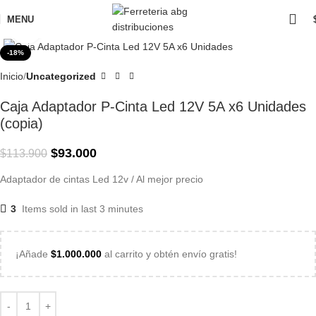
MENU
Click to enlarge
-18%
Inicio
Uncategorized
Caja Adaptador P-Cinta Led 12V 5A x6 Unidades
(copia)
$
93.000
$
113.900
Adaptador de cintas Led 12v / Al mejor precio
3
Items sold in last 3 minutes
¡Añade
$
1.000.000
al carrito y obtén envío gratis!