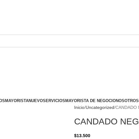
OS
MAYORISTA
NUEVO
SERVICIOS
MAYORISTA DE NEGOCIO
NOSOTROS
Inicio
Uncategorized
CANDADO 
CANDADO NEG
$
13.500