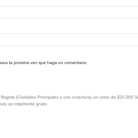
 para la próxima vez que haga un comentario.
Bogotá (Ciudades Principales o con covertura) un costo de $25.000 Si
vío es totalmente gratis.