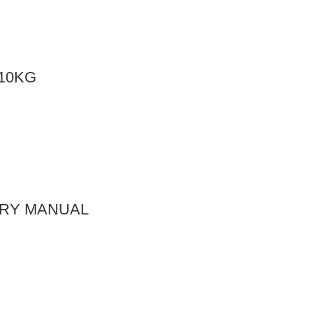
 10KG
URY MANUAL