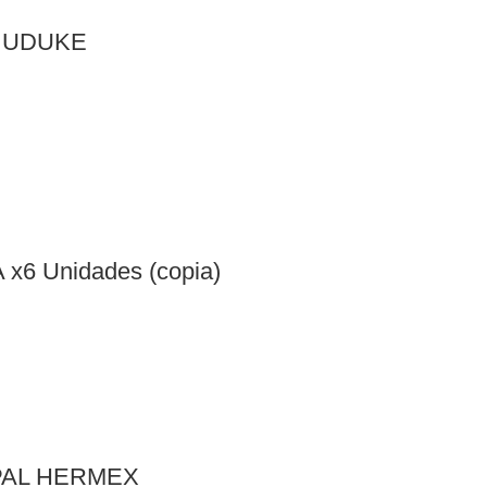
O UDUKE
 x6 Unidades (copia)
PAL HERMEX