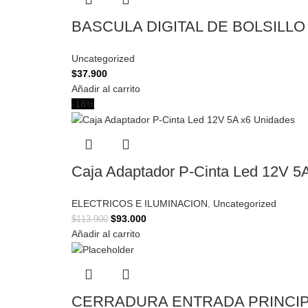
BASCULA DIGITAL DE BOLSILL
Uncategorized
$
37.900
Añadir al carrito
-18%
Caja Adaptador P-Cinta Led 12V 5A
ELECTRICOS E ILUMINACION
,
Uncategorized
$
93.000
$
113.900
Añadir al carrito
CERRADURA ENTRADA PRINCI