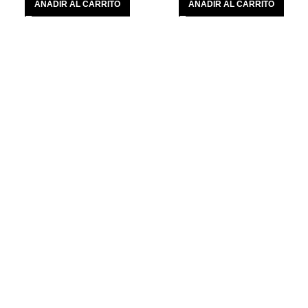
AÑADIR AL CARRITO
AÑADIR AL CARRITO