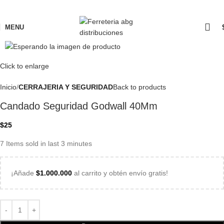
MENU
Click to enlarge
Inicio
CERRAJERIA Y SEGURIDAD
Back to products
Candado Seguridad Godwall 40Mm
$
25
7
Items sold in last 3 minutes
¡Añade
$
1.000.000
al carrito y obtén envío gratis!