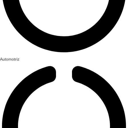
Automotriz