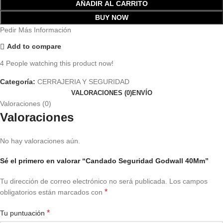
AÑADIR AL CARRITO
BUY NOW
Pedir Más Información
Add to compare
4
People watching this product now!
Categoría:
CERRAJERIA Y SEGURIDAD
VALORACIONES (0)
ENVÍO
Valoraciones (0)
Valoraciones
No hay valoraciones aún.
Sé el primero en valorar “Candado Seguridad Godwall 40Mm”
Tu dirección de correo electrónico no será publicada.
Los campos
*
obligatorios están marcados con
*
Tu puntuación