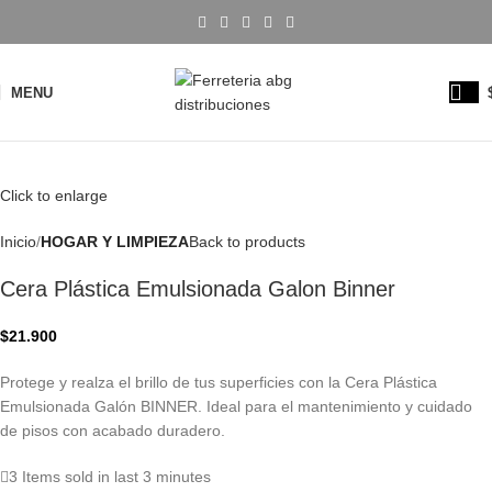
MENU
Click to enlarge
Inicio
HOGAR Y LIMPIEZA
Back to products
Cera Plástica Emulsionada Galon Binner
$
21.900
Protege y realza el brillo de tus superficies con la Cera Plástica
Emulsionada Galón BINNER. Ideal para el mantenimiento y cuidado
de pisos con acabado duradero.
3
Items sold in last 3 minutes