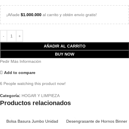
¡Añade
$
1.000.000
al carrito y obtén envío gratis!
AÑADIR AL CARRITO
BUY NOW
Pedir Más Información
Add to compare
6
People watching this product now!
Categoría:
HOGAR Y LIMPIEZA
Productos relacionados
Bolsa Basura Jumbo Unidad
Desengrasante de Hornos Binner