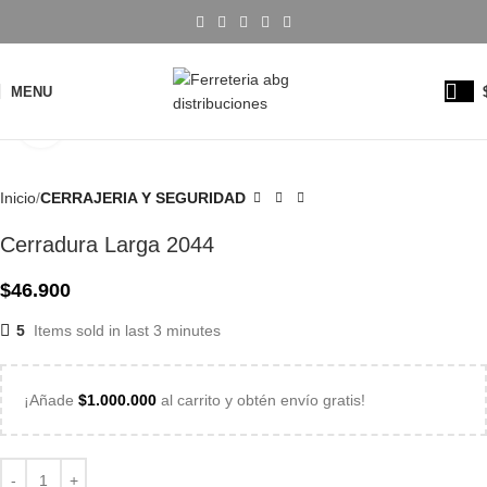
MENU
Click to enlarge
Inicio
CERRAJERIA Y SEGURIDAD
Cerradura Larga 2044
$
46.900
5
Items sold in last 3 minutes
¡Añade
$
1.000.000
al carrito y obtén envío gratis!