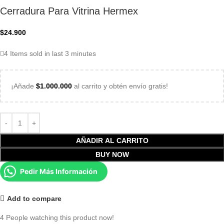
Cerradura Para Vitrina Hermex
$
24.900
4
Items sold in last 3 minutes
¡Añade
$
1.000.000
al carrito y obtén envío gratis!
AÑADIR AL CARRITO
BUY NOW
Pedir Más Información
Add to compare
4
People watching this product now!