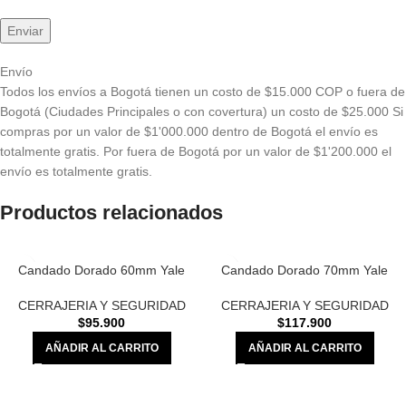
Envío
Todos los envíos a Bogotá tienen un costo de $15.000 COP o fuera de
Bogotá (Ciudades Principales o con covertura) un costo de $25.000 Si
compras por un valor de $1'000.000 dentro de Bogotá el envío es
totalmente gratis. Por fuera de Bogotá por un valor de $1'200.000 el
envío es totalmente gratis.
Productos relacionados
Candado Dorado 60mm Yale
Candado Dorado 70mm Yale
CERRAJERIA Y SEGURIDAD
CERRAJERIA Y SEGURIDAD
$
95.900
$
117.900
AÑADIR AL CARRITO
AÑADIR AL CARRITO