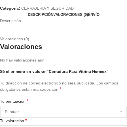
Categoría:
CERRAJERIA Y SEGURIDAD
DESCRIPCIÓN
VALORACIONES (0)
ENVÍO
Descripción
Valoraciones (0)
Valoraciones
No hay valoraciones aún.
Sé el primero en valorar “Cerradura Para Vitrina Hermex”
Tu dirección de correo electrónico no será publicada.
Los campos
*
obligatorios están marcados con
*
Tu puntuación
*
Tu valoración