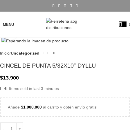
MENU
Click to enlarge
Inicio
Uncategorized
CINCEL DE PUNTA 5/32X10″ DYLLU
$
13.900
6
Items sold in last 3 minutes
¡Añade
$
1.000.000
al carrito y obtén envío gratis!