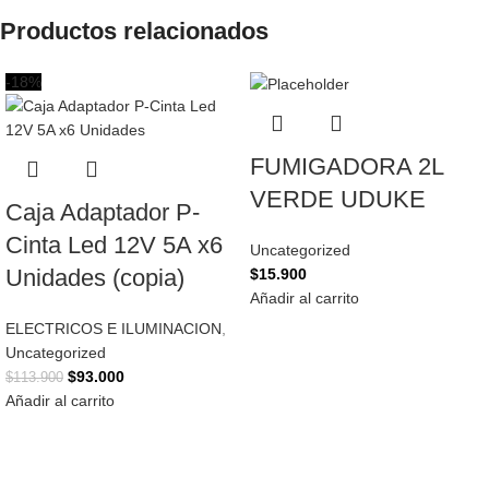
Productos relacionados
-18%
FUMIGADORA 2L
VERDE UDUKE
Caja Adaptador P-
Cinta Led 12V 5A x6
Uncategorized
Unidades (copia)
$
15.900
Añadir al carrito
ELECTRICOS E ILUMINACION
,
Uncategorized
$
93.000
$
113.900
Añadir al carrito