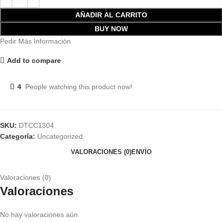
AÑADIR AL CARRITO
BUY NOW
Pedir Más Información
Add to compare
4
People watching this product now!
SKU:
DTCC1304
Categoría:
Uncategorized
VALORACIONES (0)
ENVÍO
Valoraciones (0)
Valoraciones
No hay valoraciones aún.