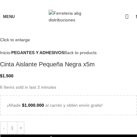
MENU
Click to enlarge
Inicio
PEGANTES Y ADHESIVOS
Back to products
Cinta Aislante Pequeña Negra x5m
$
1.500
6
Items sold in last 3 minutes
¡Añade
$
1.000.000
al carrito y obtén envío gratis!