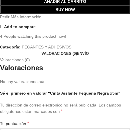
AÑADIR AL CARRITO
BUY NOW
Pedir Más Información
Add to compare
4
People watching this product now!
Categoría:
PEGANTES Y ADHESIVOS
VALORACIONES (0)
ENVÍO
Valoraciones (0)
Valoraciones
No hay valoraciones aún.
Sé el primero en valorar “Cinta Aislante Pequeña Negra x5m”
Tu dirección de correo electrónico no será publicada.
Los campos
*
obligatorios están marcados con
*
Tu puntuación