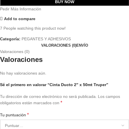
BUY NOW
Pedir Más Información
Add to compare
7
People watching this product now!
Categoría:
PEGANTES Y ADHESIVOS
VALORACIONES (0)
ENVÍO
Valoraciones (0)
Valoraciones
No hay valoraciones aún.
Sé el primero en valorar “Cinta Ducto 2″ x 50mt Truper”
Tu dirección de correo electrónico no será publicada.
Los campos
*
obligatorios están marcados con
*
Tu puntuación