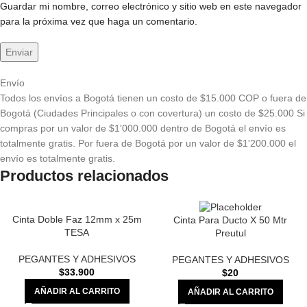
Guardar mi nombre, correo electrónico y sitio web en este navegador
para la próxima vez que haga un comentario.
Envío
Todos los envíos a Bogotá tienen un costo de $15.000 COP o fuera de
Bogotá (Ciudades Principales o con covertura) un costo de $25.000 Si
compras por un valor de $1'000.000 dentro de Bogotá el envío es
totalmente gratis. Por fuera de Bogotá por un valor de $1'200.000 el
envío es totalmente gratis.
Productos relacionados
Cinta Doble Faz 12mm x 25m
Cinta Para Ducto X 50 Mtr
TESA
Preutul
PEGANTES Y ADHESIVOS
PEGANTES Y ADHESIVOS
$
33.900
$
20
AÑADIR AL CARRITO
AÑADIR AL CARRITO