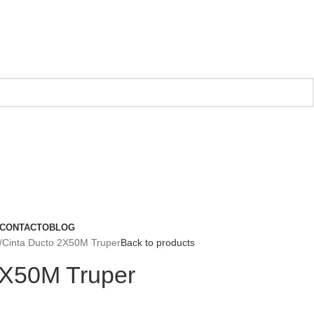
CONTACTO
BLOG
Cinta Ducto 2X50M Truper
Back to products
2X50M Truper