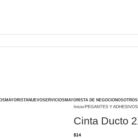
OS
MAYORISTA
NUEVO
SERVICIOS
MAYORISTA DE NEGOCIO
NOSOTROS
Inicio
PEGANTES Y ADHESIVOS
Cinta Ducto 
$
14