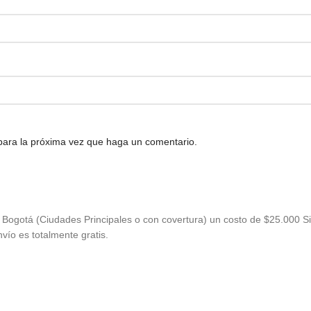
 para la próxima vez que haga un comentario.
Bogotá (Ciudades Principales o con covertura) un costo de $25.000 Si
vío es totalmente gratis.