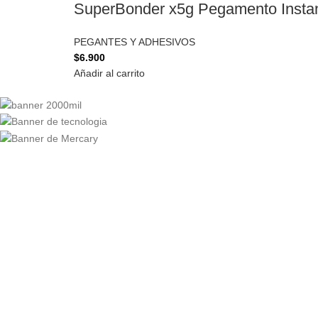
SuperBonder x5g Pegamento Insta
PEGANTES Y ADHESIVOS
$
6.900
Añadir al carrito