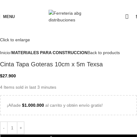
MENU
Click to enlarge
Inicio
MATERIALES PARA CONSTRUCCION
Back to products
Cinta Tapa Goteras 10cm x 5m Texsa
$
27.900
4
Items sold in last 3 minutes
¡Añade
$
1.000.000
al carrito y obtén envío gratis!