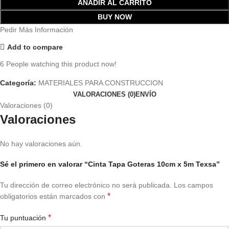
AÑADIR AL CARRITO
BUY NOW
Pedir Más Información
Add to compare
6
People watching this product now!
Categoría:
MATERIALES PARA CONSTRUCCION
VALORACIONES (0)
ENVÍO
Valoraciones (0)
Valoraciones
No hay valoraciones aún.
Sé el primero en valorar “Cinta Tapa Goteras 10cm x 5m Texsa”
Tu dirección de correo electrónico no será publicada.
Los campos
*
obligatorios están marcados con
*
Tu puntuación