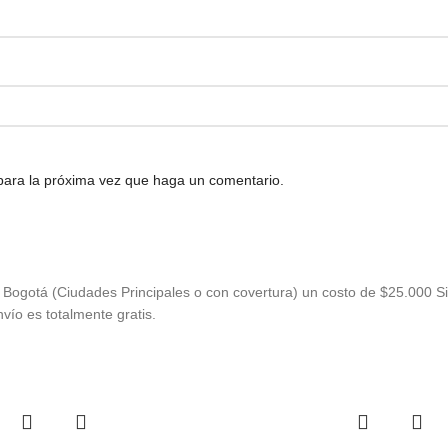
 para la próxima vez que haga un comentario.
Bogotá (Ciudades Principales o con covertura) un costo de $25.000 Si
vío es totalmente gratis.