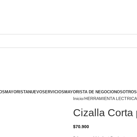
OS
MAYORISTA
NUEVO
SERVICIOS
MAYORISTA DE NEGOCIO
NOSOTROS
Inicio
HERRAMIENTA LECTRICA
Cizalla Corta
$
70.900