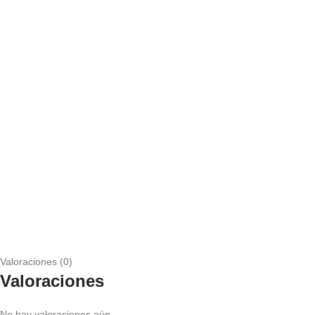
Valoraciones (0)
Valoraciones
No hay valoraciones aún.