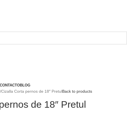
CONTACTO
BLOG
Cizalla Corta pernos de 18″ Pretul
Back to products
 pernos de 18″ Pretul