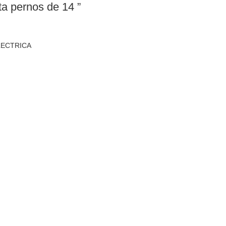
ta pernos de 14 ”
LECTRICA