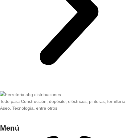
Todo para Construcción, depósito, eléctricos, pinturas, tornillería,
Aseo, Tecnología, entre otros
Menú