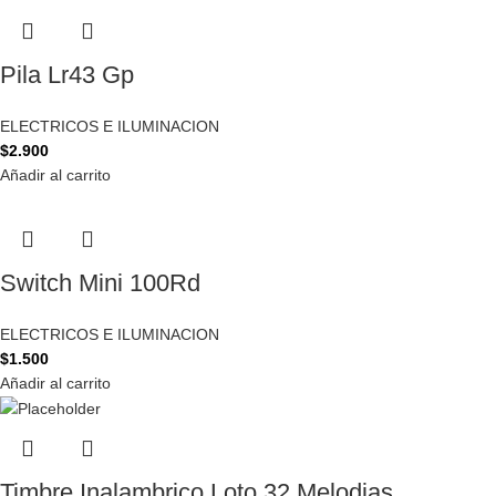
Pila Lr43 Gp
ELECTRICOS E ILUMINACION
$
2.900
Añadir al carrito
Switch Mini 100Rd
ELECTRICOS E ILUMINACION
$
1.500
Añadir al carrito
Timbre Inalambrico Loto 32 Melodias