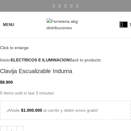
MENU
Click to enlarge
Inicio
ELECTRICOS E ILUMINACION
Back to products
Clavija Escualizable Induma
$
8.900
5
Items sold in last 3 minutes
¡Añade
$
1.000.000
al carrito y obtén envío gratis!