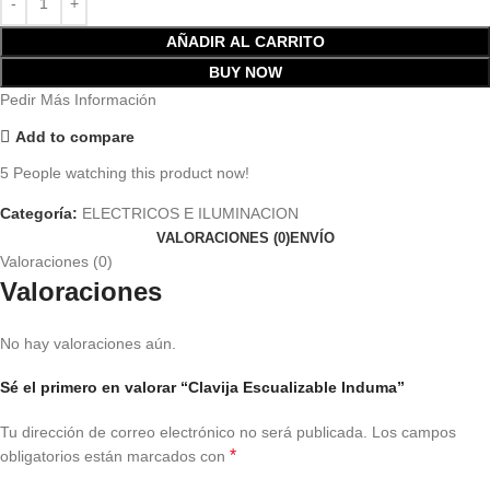
AÑADIR AL CARRITO
BUY NOW
Pedir Más Información
Add to compare
5
People watching this product now!
Categoría:
ELECTRICOS E ILUMINACION
VALORACIONES (0)
ENVÍO
Valoraciones (0)
Valoraciones
No hay valoraciones aún.
Sé el primero en valorar “Clavija Escualizable Induma”
Tu dirección de correo electrónico no será publicada.
Los campos
*
obligatorios están marcados con