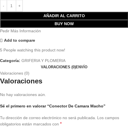
AÑADIR AL CARRITO
BUY NOW
Pedir Más Información
Add to compare
5
People watching this product now!
Categoría:
GRIFERIA Y PLOMERIA
VALORACIONES (0)
ENVÍO
Valoraciones (0)
Valoraciones
No hay valoraciones aún.
Sé el primero en valorar “Conector De Camara Macho”
Tu dirección de correo electrónico no será publicada.
Los campos
*
obligatorios están marcados con