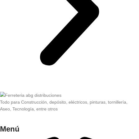
Todo para Construcción, depósito, eléctricos, pinturas, tornillería,
Aseo, Tecnología, entre otros
Menú