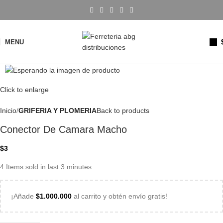
MENU
Click to enlarge
Inicio
GRIFERIA Y PLOMERIA
Back to products
Conector De Camara Macho
$
3
4
Items sold in last 3 minutes
¡Añade
$
1.000.000
al carrito y obtén envío gratis!