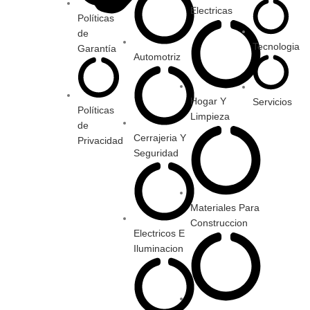
Electricas
Políticas
de
Tecnologia
Garantía
Automotriz
Hogar Y
Servicios
Políticas
Limpieza
de
Cerrajeria Y
Privacidad
Seguridad
Materiales Para
Construccion
Electricos E
Iluminacion