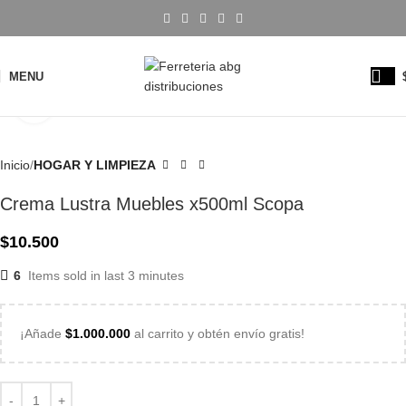
MENU
Click to enlarge
Inicio
HOGAR Y LIMPIEZA
Crema Lustra Muebles x500ml Scopa
$
10.500
6
Items sold in last 3 minutes
¡Añade
$
1.000.000
al carrito y obtén envío gratis!