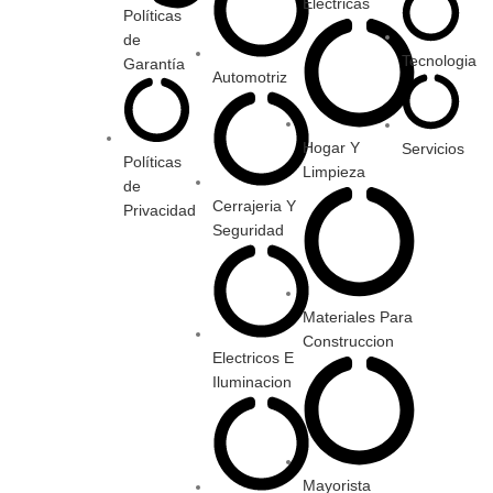
Electricas
Políticas
de
Tecnologia
Garantía
Automotriz
Hogar Y
Servicios
Políticas
Limpieza
de
Cerrajeria Y
Privacidad
Seguridad
Materiales Para
Construccion
Electricos E
Iluminacion
Mayorista