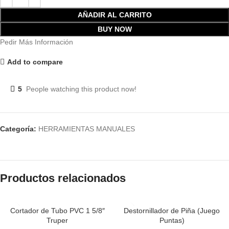
AÑADIR AL CARRITO
BUY NOW
Pedir Más Información
Add to compare
5
People watching this product now!
Categoría:
HERRAMIENTAS MANUALES
Productos relacionados
Cortador de Tubo PVC 1 5/8″
Destornillador de Piña (Juego
Truper
Puntas)