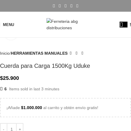
MENU
Click to enlarge
Inicio
HERRAMIENTAS MANUALES
Cuerda para Carga 1500Kg Uduke
$
25.900
6
Items sold in last 3 minutes
¡Añade
$
1.000.000
al carrito y obtén envío gratis!