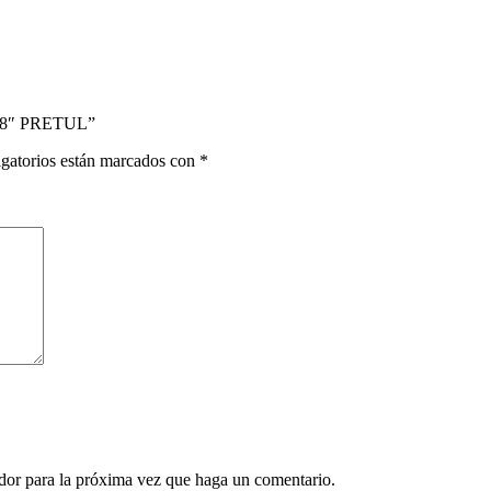
X8″ PRETUL”
gatorios están marcados con
*
ador para la próxima vez que haga un comentario.