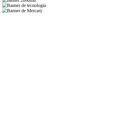
WhatsApp
TikTok