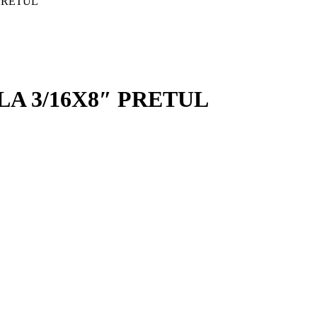
PRETUL
A 3/16X8″ PRETUL