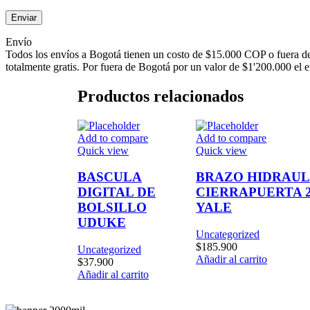
Envío
Todos los envíos a Bogotá tienen un costo de $15.000 COP o fuera de
totalmente gratis. Por fuera de Bogotá por un valor de $1'200.000 el e
Productos relacionados
Add to compare
Add to compare
Quick view
Quick view
BASCULA
BRAZO HIDRAUL
DIGITAL DE
CIERRAPUERTA 2
BOLSILLO
YALE
UDUKE
Uncategorized
$
185.900
Uncategorized
Facebook
Añadir al carrito
$
37.900
Añadir al carrito
Instagram
WhatsApp