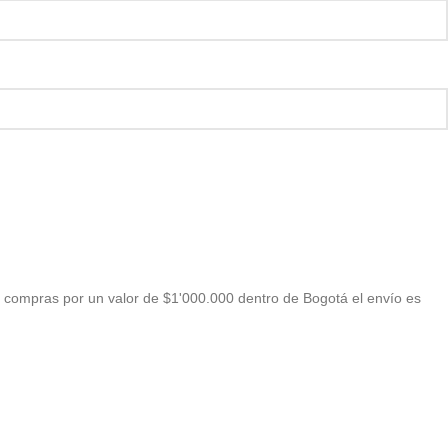
 compras por un valor de $1'000.000 dentro de Bogotá el envío es