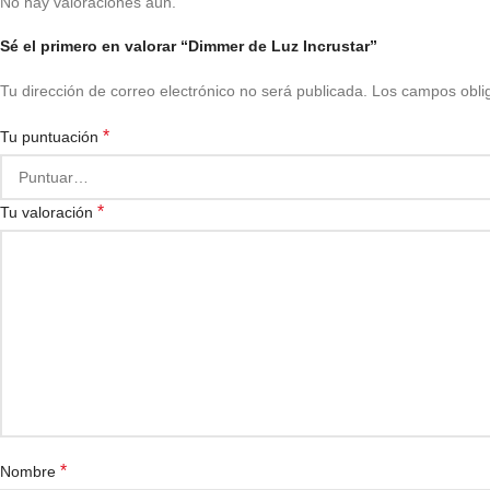
No hay valoraciones aún.
Sé el primero en valorar “Dimmer de Luz Incrustar”
Tu dirección de correo electrónico no será publicada.
Los campos obli
*
Tu puntuación
*
Tu valoración
*
Nombre