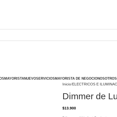
OS
MAYORISTA
NUEVO
SERVICIOS
MAYORISTA DE NEGOCIO
NOSOTROS
Inicio
ELECTRICOS E ILUMINA
Dimmer de Lu
$
13.900