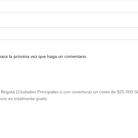
 para la próxima vez que haga un comentario.
Bogotá (Ciudades Principales o con covertura) un costo de $25.000 Si
vío es totalmente gratis.