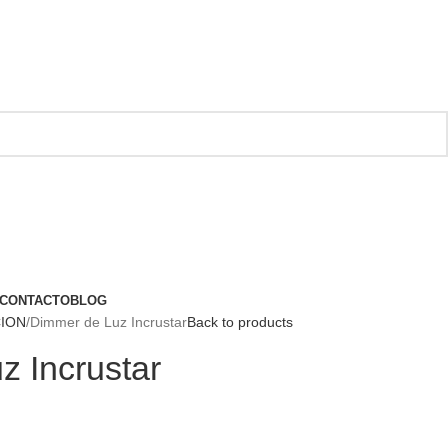
CONTACTO
BLOG
CION
Dimmer de Luz Incrustar
Back to products
z Incrustar