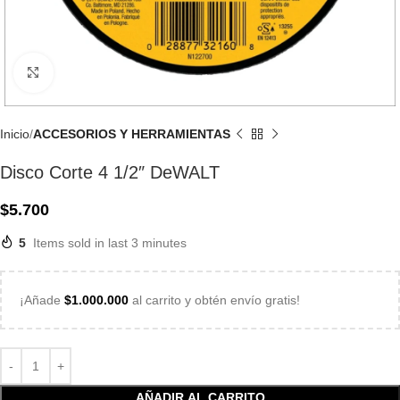
Click to enlarge
Inicio
ACCESORIOS Y HERRAMIENTAS
Disco Corte 4 1/2″ DeWALT
$
5.700
5
Items sold in last 3 minutes
¡Añade
$
1.000.000
al carrito y obtén envío gratis!
AÑADIR AL CARRITO