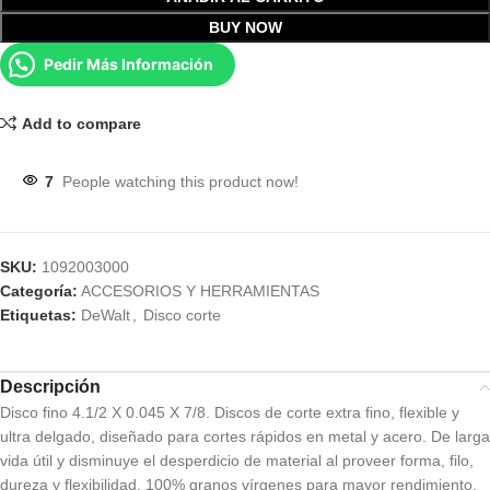
BUY NOW
Pedir Más Información
Add to compare
7
People watching this product now!
SKU:
1092003000
Categoría:
ACCESORIOS Y HERRAMIENTAS
Etiquetas:
DeWalt
,
Disco corte
Descripción
Disco fino 4.1/2 X 0.045 X 7/8. Discos de corte extra fino, flexible y
ultra delgado, diseñado para cortes rápidos en metal y acero. De larga
vida útil y disminuye el desperdicio de material al proveer forma, filo,
dureza y flexibilidad. 100% granos vírgenes para mayor rendimiento.