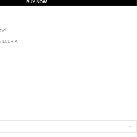
BUY NOW
ow!
NILLERIA