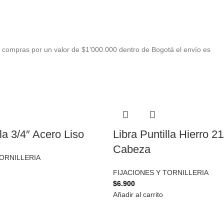
 compras por un valor de $1'000.000 dentro de Bogotá el envío es
lla 3/4″ Acero Liso
Libra Puntilla Hierro 2
Cabeza
TORNILLERIA
FIJACIONES Y TORNILLERIA
$
6.900
Añadir al carrito