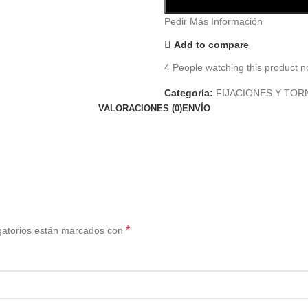
Pedir Más Información
Add to compare
4
People watching this product n
Categoría:
FIJACIONES Y TOR
VALORACIONES (0)
ENVÍO
*
gatorios están marcados con