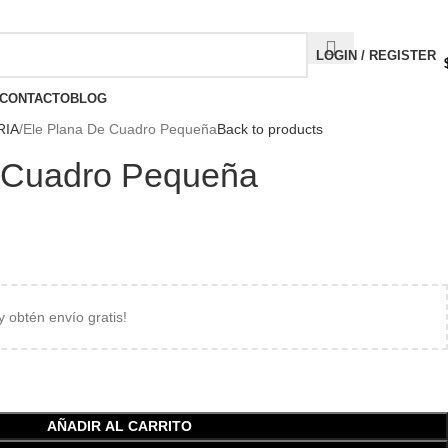
Compártenos en redes:
LOGIN / REGISTER
CONTACTO
BLOG
RIA
Ele Plana De Cuadro Pequeña
Back to products
 Cuadro Pequeña
 y obtén envío gratis!
AÑADIR AL CARRITO