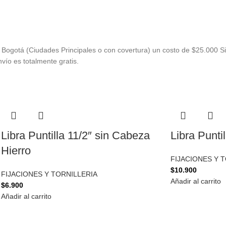
Bogotá (Ciudades Principales o con covertura) un costo de $25.000 Si
vío es totalmente gratis.
Libra Puntilla 11/2″ sin Cabeza
Libra Punti
Hierro
FIJACIONES Y 
$
10.900
FIJACIONES Y TORNILLERIA
Añadir al carrito
$
6.900
Añadir al carrito