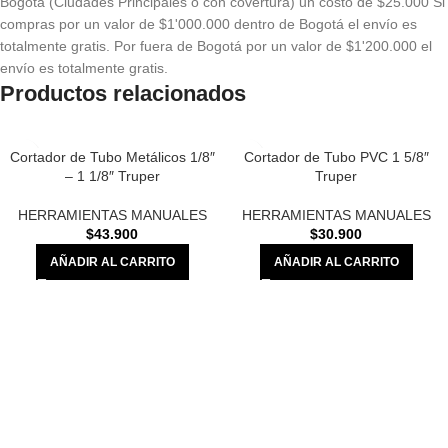
Bogotá (Ciudades Principales o con covertura) un costo de $25.000 Si
compras por un valor de $1'000.000 dentro de Bogotá el envío es
totalmente gratis. Por fuera de Bogotá por un valor de $1'200.000 el
envío es totalmente gratis.
Productos relacionados
Cortador de Tubo Metálicos 1/8″
Cortador de Tubo PVC 1 5/8″
– 1 1/8″ Truper
Truper
HERRAMIENTAS MANUALES
HERRAMIENTAS MANUALES
$
43.900
$
30.900
AÑADIR AL CARRITO
AÑADIR AL CARRITO