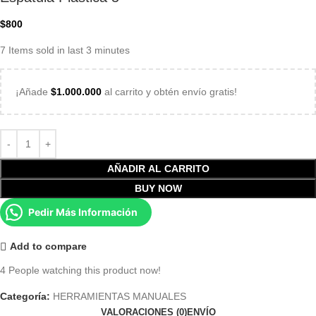
$
800
7
Items sold in last 3 minutes
¡Añade
$
1.000.000
al carrito y obtén envío gratis!
AÑADIR AL CARRITO
BUY NOW
Pedir Más Información
Add to compare
4
People watching this product now!
Categoría:
HERRAMIENTAS MANUALES
VALORACIONES (0)
ENVÍO