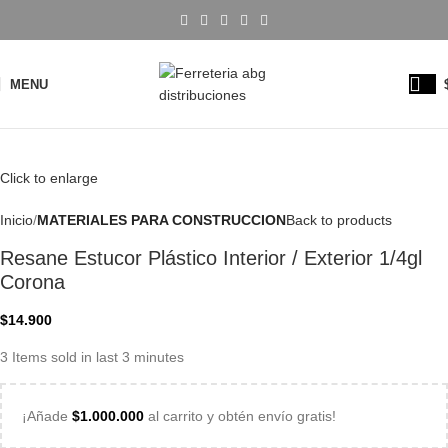
MENU
Click to enlarge
Inicio
MATERIALES PARA CONSTRUCCION
Back to products
Resane Estucor Plástico Interior / Exterior 1/4gl
Corona
$
14.900
3
Items sold in last 3 minutes
¡Añade
$
1.000.000
al carrito y obtén envío gratis!