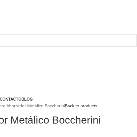
CONTACTO
BLOG
ltro Ahorrador Metálico Boccherini
Back to products
dor Metálico Boccherini