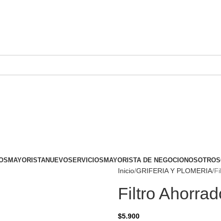
OS
MAYORISTA
NUEVO
SERVICIOS
MAYORISTA DE NEGOCIO
NOSOTROS
Inicio
GRIFERIA Y PLOMERIA
Fi
Filtro Ahorra
$
5.900