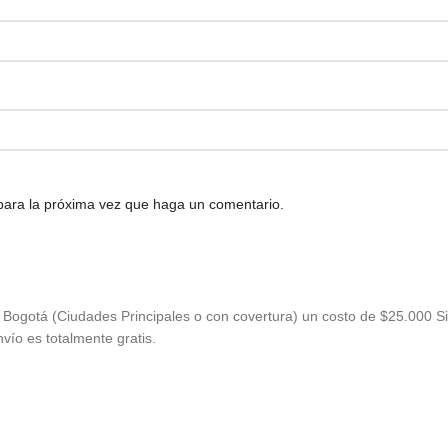
 para la próxima vez que haga un comentario.
Bogotá (Ciudades Principales o con covertura) un costo de $25.000 Si
vío es totalmente gratis.