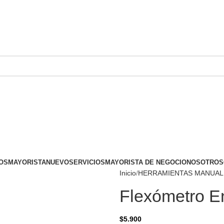
OS
MAYORISTA
NUEVO
SERVICIOS
MAYORISTA DE NEGOCIO
NOSOTROS
Inicio
HERRAMIENTAS MANUAL
Flexómetro E
$
5.900