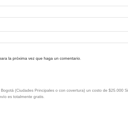
 para la próxima vez que haga un comentario.
Bogotá (Ciudades Principales o con covertura) un costo de $25.000 Si
vío es totalmente gratis.