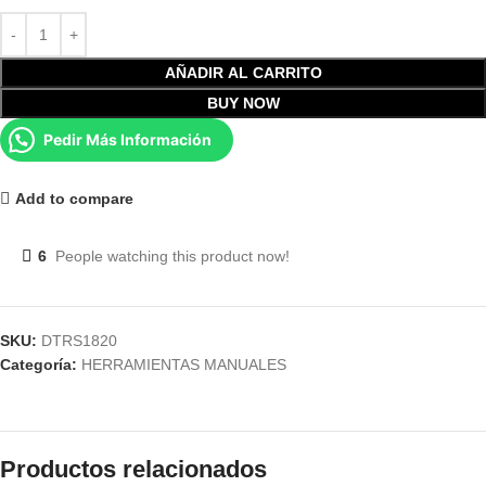
AÑADIR AL CARRITO
BUY NOW
Pedir Más Información
Add to compare
6
People watching this product now!
SKU:
DTRS1820
Categoría:
HERRAMIENTAS MANUALES
Productos relacionados