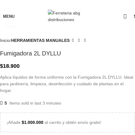
MENU
Click to enlarge
Inicio
HERRAMIENTAS MANUALES
Fumigadora 2L DYLLU
$
18.900
Aplica líquidos de forma uniforme con la Fumigadora 2L DYLLU. Ideal
para jardinería, limpieza, desinfección y cuidado de plantas en el
hogar.
5
Items sold in last 3 minutes
¡Añade
$
1.000.000
al carrito y obtén envío gratis!