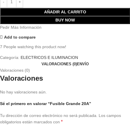
AÑADIR AL CARRITO
BUY NOW
Pedir Más Información
Add to compare
7
People watching this product now!
Categoría:
ELECTRICOS E ILUMINACION
VALORACIONES (0)
ENVÍO
Valoraciones (0)
Valoraciones
No hay valoraciones aún.
Sé el primero en valorar “Fusible Grande 20A”
Tu dirección de correo electrónico no será publicada.
Los campos
*
obligatorios están marcados con