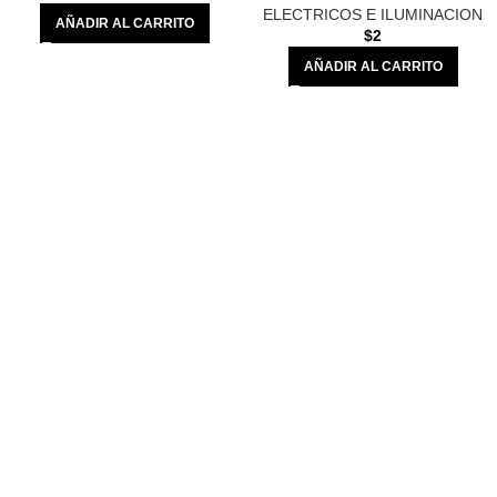
ELECTRICOS E ILUMINACION
AÑADIR AL CARRITO
$
2
AÑADIR AL CARRITO