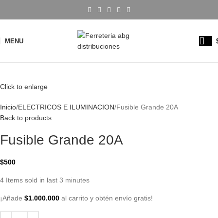
MENU
Click to enlarge
Inicio
ELECTRICOS E ILUMINACION
Fusible Grande 20A
Back to products
Fusible Grande 20A
$
500
4
Items sold in last 3 minutes
¡Añade
$
1.000.000
al carrito y obtén envío gratis!