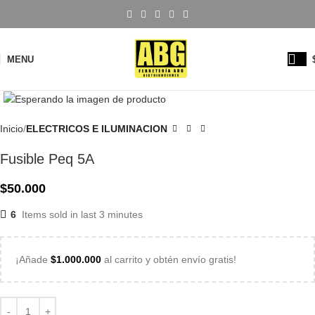
MENU
Click to enlarge
Inicio
ELECTRICOS E ILUMINACION
Fusible Peq 5A
$
50.000
6
Items sold in last 3 minutes
¡Añade
$
1.000.000
al carrito y obtén envío gratis!