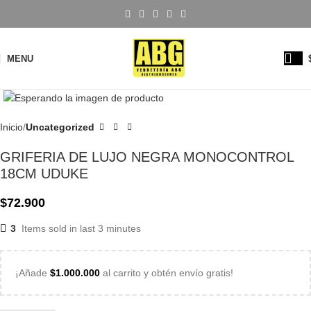
MENU
Click to enlarge
Inicio
Uncategorized
GRIFERIA DE LUJO NEGRA MONOCONTROL
18CM UDUKE
$
72.900
3
Items sold in last 3 minutes
¡Añade
$
1.000.000
al carrito y obtén envío gratis!