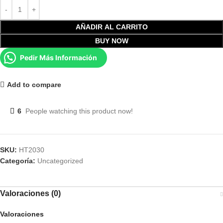
AÑADIR AL CARRITO
BUY NOW
Pedir Más Información
Add to compare
6
People watching this product now!
SKU:
HT2030
Categoría:
Uncategorized
Valoraciones (0)
Valoraciones