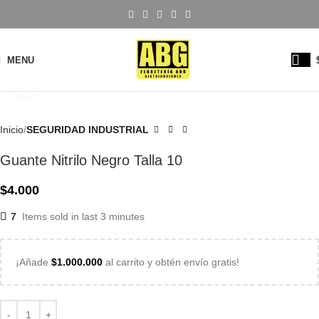
MENU
Click to enlarge
Inicio
SEGURIDAD INDUSTRIAL
Guante Nitrilo Negro Talla 10
$
4.000
7
Items sold in last 3 minutes
¡Añade
$
1.000.000
al carrito y obtén envío gratis!