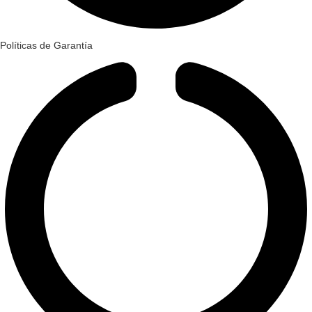
Políticas de Garantía