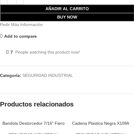
AÑADIR AL CARRITO
BUY NOW
Pedir Más Información
Add to compare
7
People watching this product now!
Categoría:
SEGURIDAD INDUSTRIAL
Productos relacionados
Bandola Destorcedor 7/16″ Fiero
Cadena Plastica Negra X10Mt