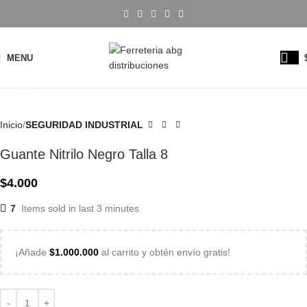
MENU
Click to enlarge
Inicio
SEGURIDAD INDUSTRIAL
Guante Nitrilo Negro Talla 8
$
4.000
7
Items sold in last 3 minutes
¡Añade
$
1.000.000
al carrito y obtén envío gratis!