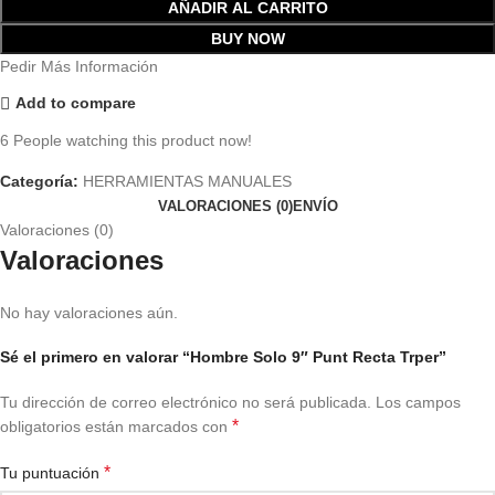
AÑADIR AL CARRITO
BUY NOW
Pedir Más Información
Add to compare
6
People watching this product now!
Categoría:
HERRAMIENTAS MANUALES
VALORACIONES (0)
ENVÍO
Valoraciones (0)
Valoraciones
No hay valoraciones aún.
Sé el primero en valorar “Hombre Solo 9″ Punt Recta Trper”
Tu dirección de correo electrónico no será publicada.
Los campos
*
obligatorios están marcados con
*
Tu puntuación