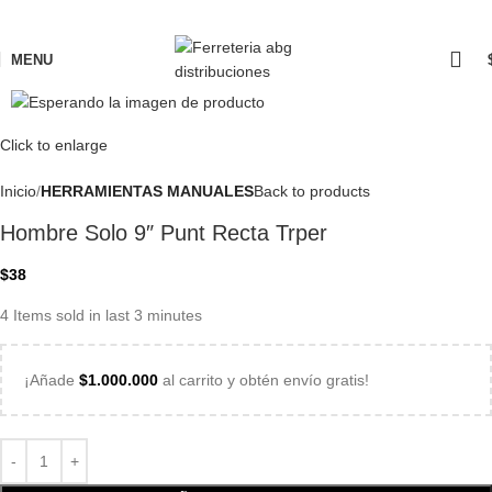
MENU
Click to enlarge
Inicio
HERRAMIENTAS MANUALES
Back to products
Hombre Solo 9″ Punt Recta Trper
$
38
4
Items sold in last 3 minutes
¡Añade
$
1.000.000
al carrito y obtén envío gratis!