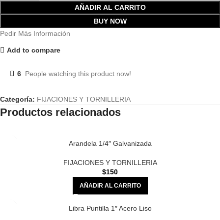
AÑADIR AL CARRITO
BUY NOW
Pedir Más Información
Add to compare
6
People watching this product now!
Categoría:
FIJACIONES Y TORNILLERIA
Productos relacionados
Arandela 1/4″ Galvanizada
FIJACIONES Y TORNILLERIA
$
150
AÑADIR AL CARRITO
Libra Puntilla 1″ Acero Liso