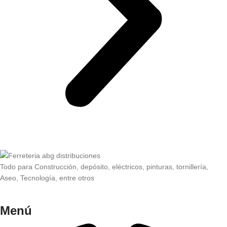
Todo para Construcción, depósito, eléctricos, pinturas, tornillería,
Aseo, Tecnología, entre otros
Menú