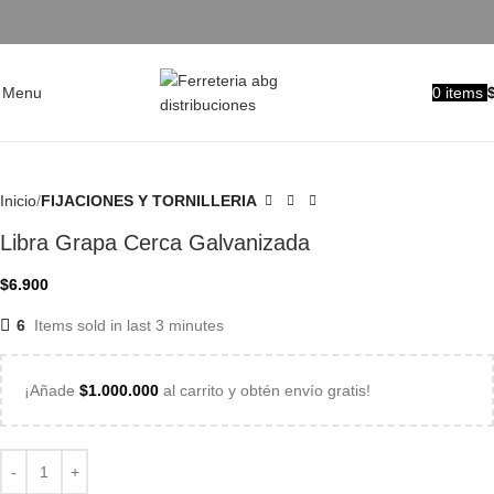
Menu
0
items
Inicio
FIJACIONES Y TORNILLERIA
Libra Grapa Cerca Galvanizada
$
6.900
6
Items sold in last 3 minutes
¡Añade
$
1.000.000
al carrito y obtén envío gratis!