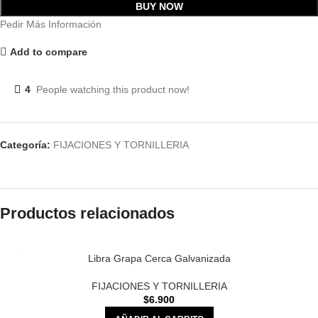
BUY NOW
Pedir Más Información
Add to compare
4
People watching this product now!
Categoría:
FIJACIONES Y TORNILLERIA
Productos relacionados
Libra Grapa Cerca Galvanizada
FIJACIONES Y TORNILLERIA
$
6.900