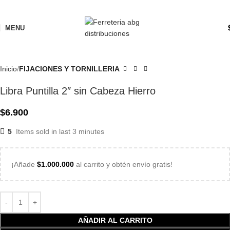
MENU
Inicio
FIJACIONES Y TORNILLERIA
Libra Puntilla 2″ sin Cabeza Hierro
$
6.900
5
Items sold in last 3 minutes
¡Añade
$
1.000.000
al carrito y obtén envío gratis!
AÑADIR AL CARRITO