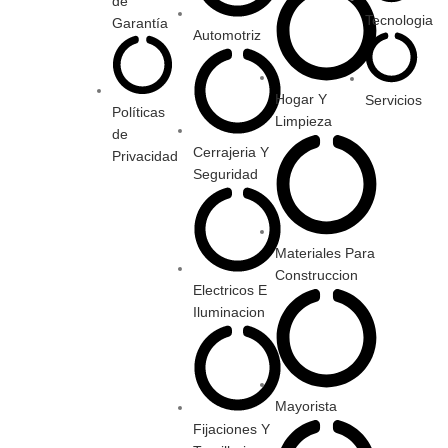
de
Tecnologia
Garantía
Automotriz
Hogar Y
Servicios
Políticas
Limpieza
de
Cerrajeria Y
Privacidad
Seguridad
Materiales Para
Construccion
Electricos E
Iluminacion
Mayorista
Fijaciones Y