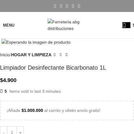
MENU
Click to enlarge
Inicio
HOGAR Y LIMPIEZA
Limpiador Desinfectante Bicarbonato 1L
$
4.900
5
Items sold in last 3 minutes
¡Añade
$
1.000.000
al carrito y obtén envío gratis!