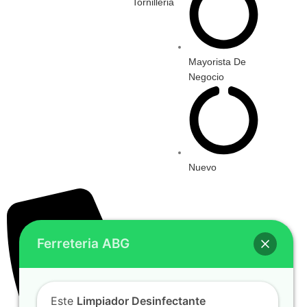
Tornilleria
Mayorista De
Negocio
Nuevo
Ferreteria ABG
Este
Limpiador Desinfectante