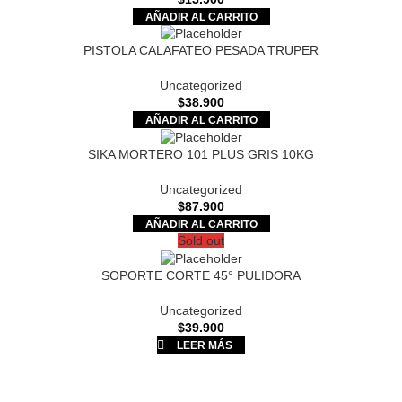
AÑADIR AL CARRITO
PISTOLA CALAFATEO PESADA TRUPER
Uncategorized
$
38.900
AÑADIR AL CARRITO
SIKA MORTERO 101 PLUS GRIS 10KG
Uncategorized
$
87.900
AÑADIR AL CARRITO
Sold out
SOPORTE CORTE 45° PULIDORA
Uncategorized
$
39.900
LEER MÁS