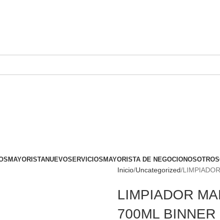
OS
MAYORISTA
NUEVO
SERVICIOS
MAYORISTA DE NEGOCIO
NOSOTROS
Inicio
Uncategorized
LIMPIADOR
LIMPIADOR MA
700ML BINNER