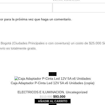
dor para la próxima vez que haga un comentario.
Bogotá (Ciudades Principales o con covertura) un costo de $25.000 Si
vío es totalmente gratis.
-18%
Caja Adaptador P-Cinta Led 12V 5A x6 Unidades (copia)
ELECTRICOS E ILUMINACION
,
Uncategorized
$
93.000
$
113.900
AÑADIR AL CARRITO